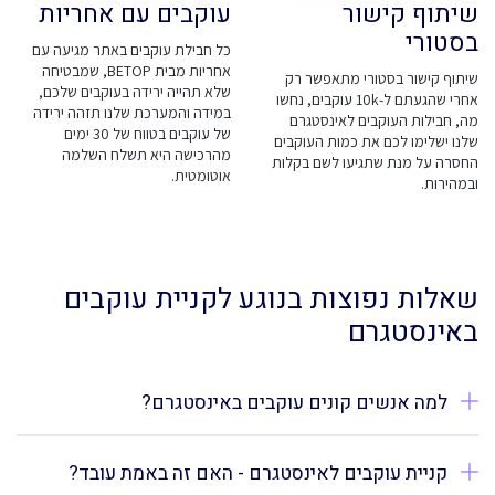
שיתוף קישור
עוקבים עם אחריות
בסטורי
כל חבילת עוקבים באתר מגיעה עם
אחריות מבית BETOP, שמבטיחה
שיתוף קישור בסטורי מתאפשר רק
שלא תהייה ירידה בעוקבים שלכם,
אחרי שהגעתם ל-10k עוקבים, נחשו
במידה והמערכת שלנו תזהה ירידה
מה, חבילות העוקבים לאינסטגרם
של עוקבים בטווח של 30 ימים
שלנו ישלימו לכם את כמות העוקבים
מהרכישה היא תשלח השלמה
החסרה על מנת שתגיעו לשם בקלות
אוטומטית.
ובמהירות.
שאלות נפוצות בנוגע לקניית עוקבים
באינסטגרם
למה אנשים קונים עוקבים באינסטגרם?
קניית עוקבים לאינסטגרם - האם זה באמת עובד?