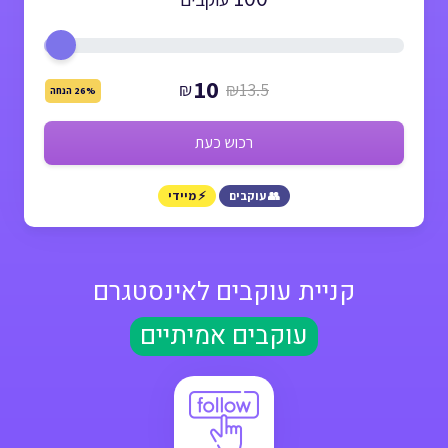
10
₪
₪13.5
26% הנחה
רכוש כעת
👥 עוקבים
⚡ מיידי
קניית עוקבים לאינסטגרם
עוקבים אמיתיים