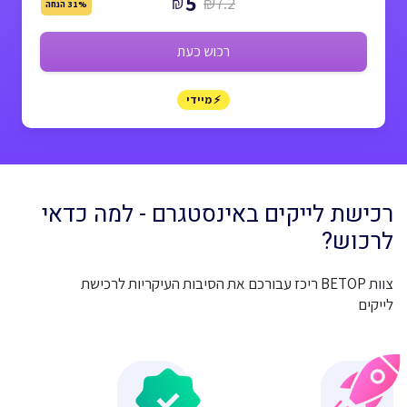
5
₪
₪7.2
31% הנחה
רכוש כעת
⚡ מיידי
רכישת לייקים באינסטגרם - למה כדאי
לרכוש?
צוות BETOP ריכז עבורכם את הסיבות העיקריות לרכישת
לייקים