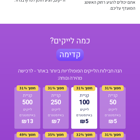
ולייקים, הגיע הזמן לפרוץ בגדול.
אתם יכולים להגיע רחוק האשטג
המועדף עליכם.
כמה לייקים?
קדימה
הנה חבילות הלייקים הפופולריות ביותר באתר - לרכישה
מהירה ונוחה:
חסוך 31%
חסוך 31%
חסוך 31%
חסוך 31%
קניית
קניית
קניית
קניית
500
250
100
50
לייקים
לייקים
לייקים
לייקים
באינסטגרם
באינסטגרם
באינסטגרם
באינסטגרם
₪13
₪7
₪5
₪5
חסוך 31%
חסוך 32%
חסוך 35%
חסוך 49%