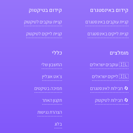
2,500 לייקים
₪67
₪103.1
חסוך 35%
קידום באינסטגרם
קידום בטיקטוק
5,000 לייקים
₪133
₪260.8
חסוך 49%
קניית עוקבים באינסטגרם
קניית עוקבים לטיקטוק
7,500 לייקים
₪200
₪833.3
חסוך 76%
קניית לייקים באינסטגרם
קניית לייקים לטיקטוק
מומלצים
כללי
🇮🇱
עוקבים ישראלים
החשבון שלי
🇮🇱
לייקים ישראלים
צ׳אט אונליין
🔄 חבילות לאינסטגרם
תמיכה בטיקטים
🔄 חבילות לטיקטוק
תקנון האתר
הצהרת נגישות
בלוג