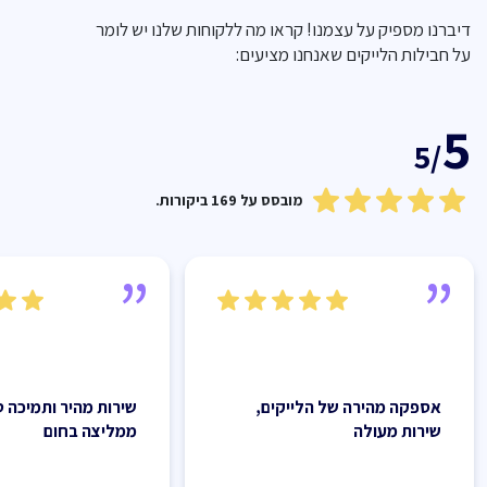
דיברנו מספיק על עצמנו! קראו מה ללקוחות שלנו יש לומר
על חבילות הלייקים שאנחנו מציעים:
5
/5
מובסס על 169 ביקורות.
אספקה מהירה של הלייקים,
שירות מהיר ותמיכה ט
שירות מעולה
ממליצה בחום