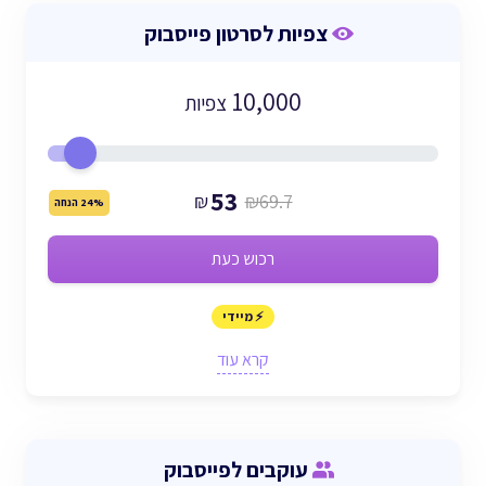
צפיות לסרטון פייסבוק
10,000
צפיות
53
₪
₪69.7
24% הנחה
רכוש כעת
⚡ מיידי
קרא עוד
עוקבים לפייסבוק