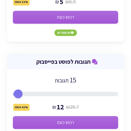
5
₪
₪6.5
23% הנחה
רכוש כעת
💎 מיוחדים
תגובות לפוסט בפייסבוק
15
תגובות
12
₪
₪20.7
42% הנחה
רכוש כעת