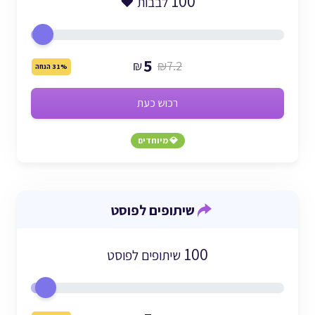
100
לבבות ❤️
5
₪
₪7.2
31% הנחה
רכוש כעת
💎 מיוחדים
שיתופים לפוסט
100
שיתופים לפוסט