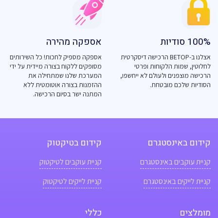
100% סודיות
אספקה מהירה
אצלנו ב-BETOP הרכישה דיסקרטית
אספקה מספיק לחכות! כל השירותים
לחלוטין, שמות הלקוחות ופרטי
מסופקים ללקוח בצורה מיידית על ידי
הרכישה מוצפנים ולעולם לא ייחשפו,
המערכת שלנו שמתחילה את
הסודיות שלכם מובטחת.
ההזמנות בצורה אוטומטית ללא
המתנה ישר בסיום הרכישה.
קידום באינסטגרם
קידום בטיקטוק
קניית עוקבים באינסטגרם
קניית עוקבים לטיקטוק
קניית לייקים באינסטגרם
קניית לייקים לטיקטוק
מומלצים
כללי