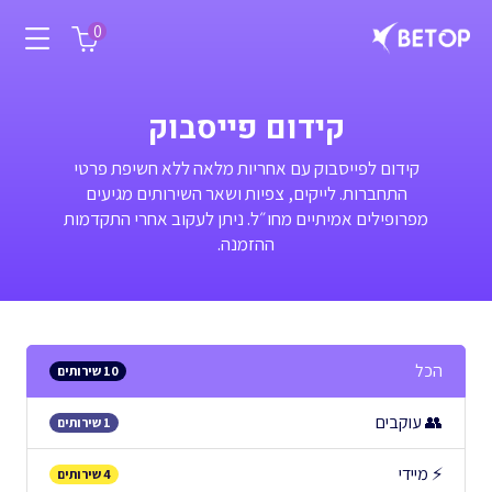
0
קידום פייסבוק
קידום לפייסבוק עם אחריות מלאה ללא חשיפת פרטי
התחברות. לייקים, צפיות ושאר השירותים מגיעים
מפרופילים אמיתיים מחו״ל. ניתן לעקוב אחרי התקדמות
ההזמנה.
הכל
10 שירותים
👥 עוקבים
1 שירותים
⚡ מיידי
4 שירותים