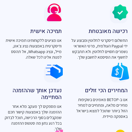
רכישה מאובטחת
תמיכה אישית
התשלום דיסקרטי לחלוטין ומבוצע על
אנו מציעים ללקוחותינו תמיכה אישית
ידי Paypal העולמית, פרטי האשראי
ודיסקרטית באמצעות נציג צ׳אט,
נשמרים חסויים לחלוטין. ולא תתבקש
מייל, ונציג Whatsapp, אל תהסס
לחשוף את הסיסמא לחשבון שלך.
לפנות אלינו לכל שאלה.
המחירים הכי זולים
נעדכן אותך שההזמנה
הסתיימה
אנו ב-BETOP מאמינים בשקיפות
מחירים מלאה, ומתחייבים למחיר
אנו מספקים לך מעקב מלא אחר
הזול ביותר שתוכל למצוא בישראל
ההזמנה שלך באמצעות קישור חכם
באספקה מיידית.
שמקבלים בסוף הרכישה, תוכל לבדוק
בכל רגע נתון מה סטטוס ההזמנה
שלך.