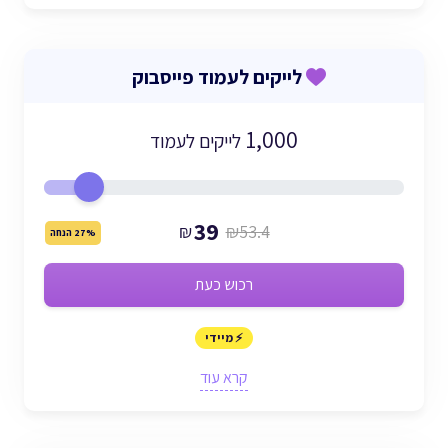
לייקים לעמוד פייסבוק
1,000
לייקים לעמוד
39
₪
₪53.4
27% הנחה
רכוש כעת
⚡ מיידי
קרא עוד