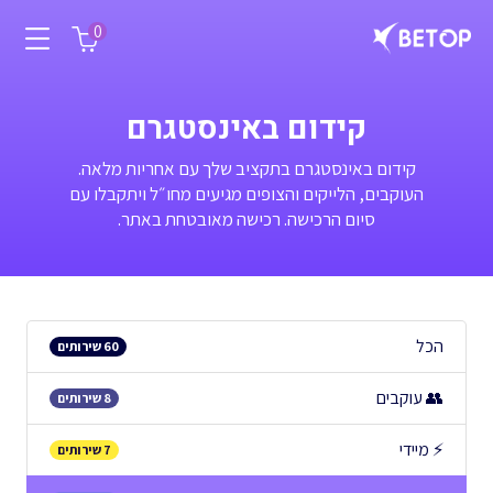
0
קידום באינסטגרם
קידום באינסטגרם בתקציב שלך עם אחריות מלאה.
העוקבים, הלייקים והצופים מגיעים מחו״ל ויתקבלו עם
סיום הרכישה. רכישה מאובטחת באתר.
הכל
60 שירותים
👥 עוקבים
8 שירותים
⚡ מיידי
7 שירותים