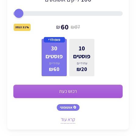
60
₪
₪87
31% הנחה
פופולרי
30
10
פוסטים
פוסטים
עתידיים
עתידיים
₪60
₪20
רכוש כעת
🔄 אוטומטי
קרא עוד