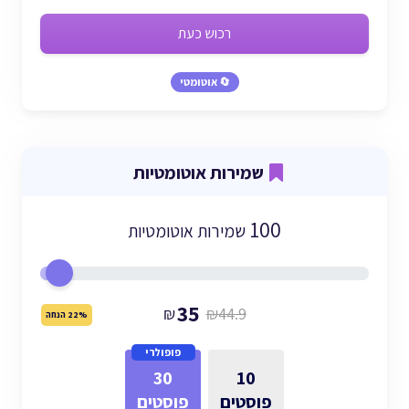
רכוש כעת
🔄 אוטומטי
שמירות אוטומטיות
100
שמירות אוטומטיות
35
₪
₪44.9
22% הנחה
פופולרי
30
10
פוסטים
פוסטים