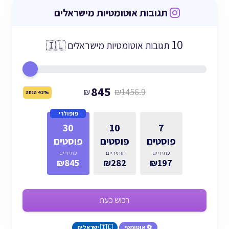
תגובות אוטומטיות מישראלים
10
תגובות אוטומטיות מישראלים 🇮🇱
845
₪
₪1456.9
42% הנחה
פופולרי
30
10
7
פוסטים
פוסטים
פוסטים
עתידיים
עתידיים
עתידיים
₪845
₪282
₪197
רכוש כעת
🔄 אוטומטי
🇮🇱 ישראלים