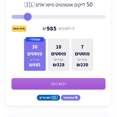
50
לייקים אוטומטים מישראלים 🇮🇱
985
₪
₪1387.3
29% הנחה
פופולרי
30
10
7
פוסטים
פוסטים
פוסטים
עתידיים
עתידיים
עתידיים
₪985
₪328
₪230
רכוש כעת
🔄 אוטומטי
🇮🇱 ישראלים