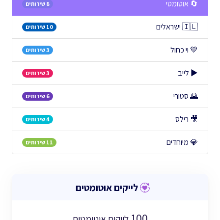
🔄 אוטומטי
8 שירותים
🇮🇱 ישראלים
10 שירותים
💙 וי כחול
3 שירותים
▶️ לייב
3 שירותים
🌄 סטורי
6 שירותים
🎥 רילס
4 שירותים
💎 מיוחדים
11 שירותים
לייקים אוטומטים
100
לייקים אוטומטים