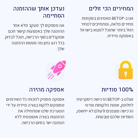
המחירים הכי זולים
נעדכן אותך שההזמנה
הסתיימה
אנו ב-BETOP מאמינים בשקיפות
מחירים מלאה, ומתחייבים למחיר
אנו מספקים לך מעקב מלא אחר
הזול ביותר שתוכל למצוא בישראל
ההזמנה שלך באמצעות קישור חכם
באספקה מיידית.
שמקבלים בסוף הרכישה, תוכל לבדוק
בכל רגע נתון מה סטטוס ההזמנה
שלך.
100% סודיות
אספקה מהירה
אצלנו ב-BETOP הרכישה דיסקרטית
אספקה מספיק לחכות! כל השירותים
לחלוטין, שמות הלקוחות ופרטי
מסופקים ללקוח בצורה מיידית על ידי
הרכישה מוצפנים ולעולם לא ייחשפו,
המערכת שלנו שמתחילה את
הסודיות שלכם מובטחת.
ההזמנות בצורה אוטומטית ללא
המתנה ישר בסיום הרכישה.