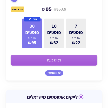
95
₪
₪163.8
42% הנחה
פופולרי
30
10
7
פוסטים
פוסטים
פוסטים
עתידיים
עתידיים
עתידיים
₪95
₪32
₪22
רכוש כעת
🔄 אוטומטי
לייקים אוטומטים מישראלים