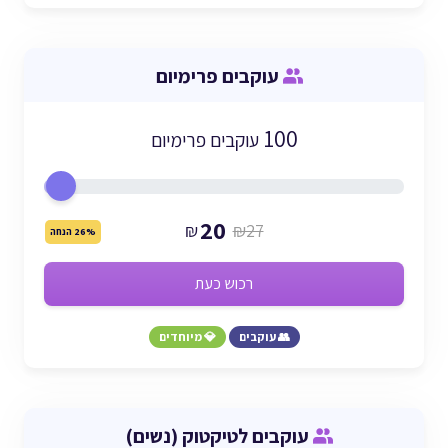
עוקבים פרימיום
100
עוקבים פרימיום
20
₪
₪27
26% הנחה
רכוש כעת
👥 עוקבים
💎 מיוחדים
עוקבים לטיקטוק (נשים)