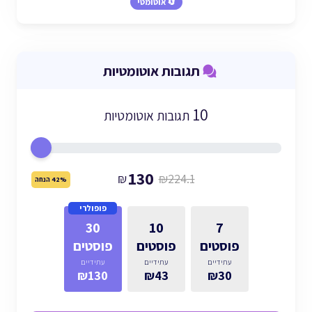
🔄 אוטומטי
תגובות אוטומטיות
10
תגובות אוטומטיות
130
₪
₪224.1
42% הנחה
פופולרי
30
10
7
פוסטים
פוסטים
פוסטים
עתידיים
עתידיים
עתידיים
₪130
₪43
₪30