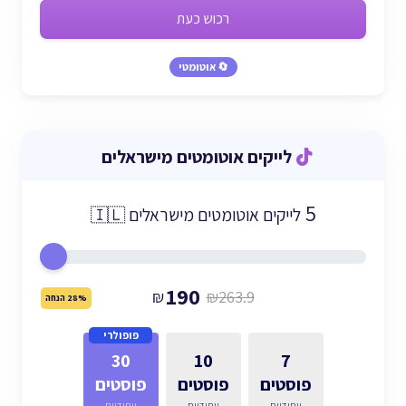
רכוש כעת
🔄 אוטומטי
לייקים אוטומטים מישראלים
5
לייקים אוטומטים מישראלים 🇮🇱
190
₪
₪263.9
28% הנחה
פופולרי
30
10
7
פוסטים
פוסטים
פוסטים
עתידיים
עתידיים
עתידיים