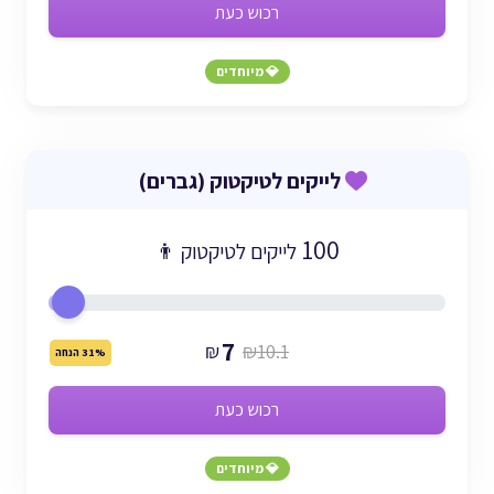
רכוש כעת
💎 מיוחדים
לייקים לטיקטוק (גברים)
100
לייקים לטיקטוק 👨
7
₪
₪10.1
31% הנחה
רכוש כעת
💎 מיוחדים