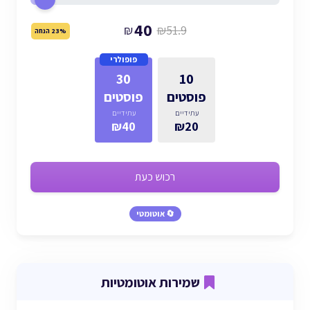
40
₪
₪51.9
23% הנחה
פופולרי
30
10
פוסטים
פוסטים
עתידיים
עתידיים
₪40
₪20
רכוש כעת
🔄 אוטומטי
שמירות אוטומטיות