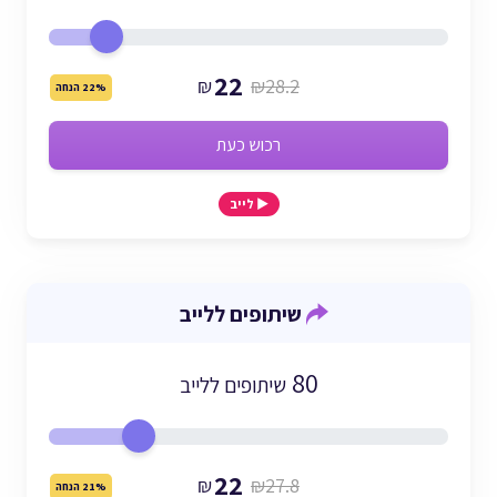
22
₪
₪28.2
22% הנחה
רכוש כעת
▶️ לייב
שיתופים ללייב
80
שיתופים ללייב
22
₪
₪27.8
21% הנחה