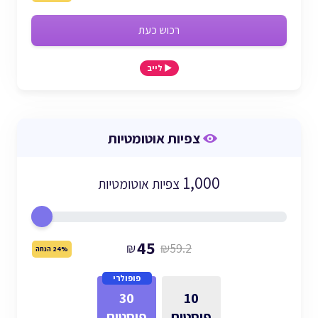
רכוש כעת
▶️ לייב
צפיות אוטומטיות
1,000
צפיות אוטומטיות
45
₪
₪59.2
24% הנחה
פופולרי
30
10
פוסטים
פוסטים