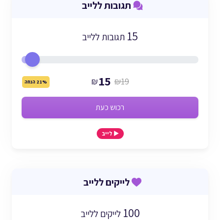
תגובות ללייב
15
תגובות ללייב
15
₪
₪19
21% הנחה
רכוש כעת
▶️ לייב
לייקים ללייב
100
לייקים ללייב