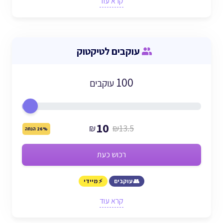
קרא עוד
עוקבים לטיקטוק
100
עוקבים
10
₪
₪13.5
26% הנחה
רכוש כעת
👥 עוקבים
⚡ מיידי
קרא עוד