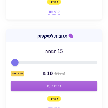
⚡ מיידי
קרא עוד
תגובות לטיקטוק
15
תגובות
10
₪
₪17.2
42% הנחה
רכוש כעת
⚡ מיידי