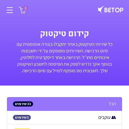
0
קידום טיקטוק
כל שירותי הטיקטוק באתר יתקבלו בצורה אוטומטית עם
סיום הרכישה. השירותים מסופקים על ידי חשבונות
איכותיים מחו״ל. הרכישה באתר דיסקרטית לחלוטין,
בנוסף אינך נדרש לספק את הסיסמה לחשבון הטיקטוק
שלך. חשבונית מס מופקת למייל עם סיום הרכישה.
הכל
33 שירותים
👥 עוקבים
5 שירותים