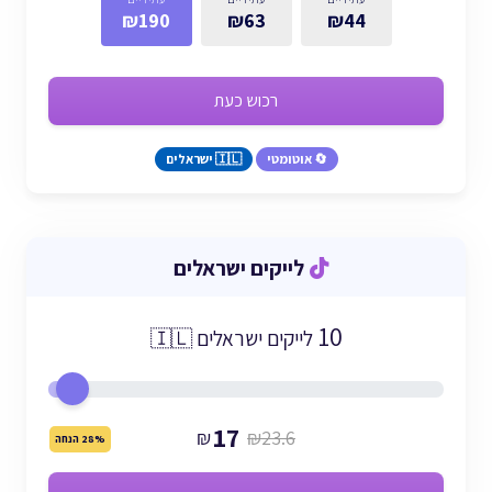
₪190
₪63
₪44
רכוש כעת
🔄 אוטומטי
🇮🇱 ישראלים
לייקים ישראלים
10
לייקים ישראלים 🇮🇱
17
₪
₪23.6
28% הנחה