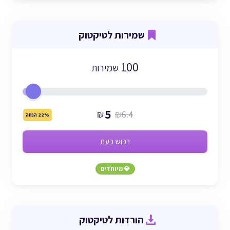
שמירות לטיקטוק
100
שמירות
5
₪
₪6.4
22% הנחה
רכוש כעת
💎 מיוחדים
הורדות לטיקטוק