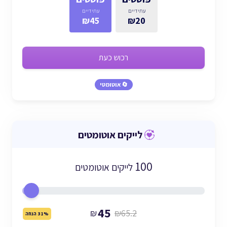
עתידיים
עתידיים
₪45
₪20
רכוש כעת
🔄 אוטומטי
לייקים אוטומטים
100
לייקים אוטומטים
45
₪
₪65.2
31% הנחה