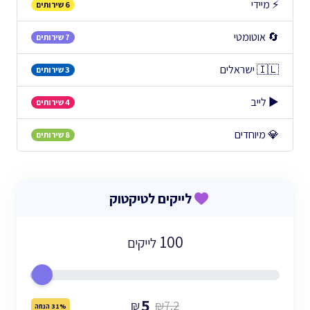
⚡ מיידי
6 שירותים
🔄 אוטומטי
7 שירותים
🇮🇱 ישראלים
3 שירותים
▶️ לייב
4 שירותים
💎 מיוחדים
8 שירותים
לייקים לטיקטוק
100
לייקים
5
₪
₪7.2
31% הנחה