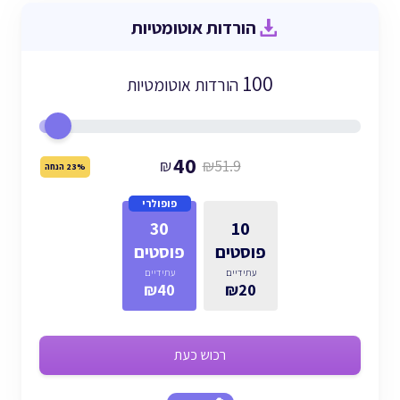
הורדות אוטומטיות
100
הורדות אוטומטיות
40
₪
₪51.9
23% הנחה
פופולרי
30
10
פוסטים
פוסטים
עתידיים
עתידיים
₪40
₪20
רכוש כעת