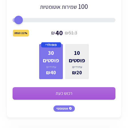
100
שמירות אוטומטיות
40
₪
₪51.3
22% הנחה
פופולרי
30
10
פוסטים
פוסטים
עתידיים
עתידיים
₪40
₪20
רכוש כעת
🔄 אוטומטי