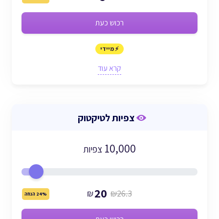
רכוש כעת
⚡ מיידי
קרא עוד
צפיות לטיקטוק
10,000
צפיות
20
₪
₪26.3
24% הנחה