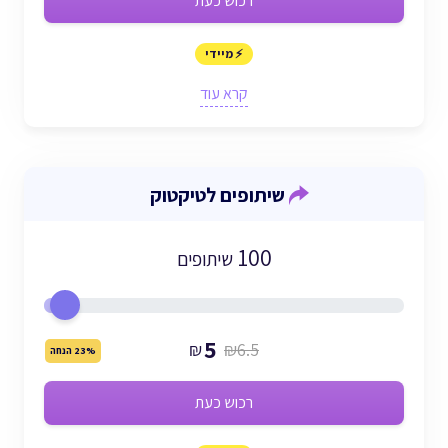
רכוש כעת
⚡ מיידי
קרא עוד
שיתופים לטיקטוק
100
שיתופים
5
₪
₪6.5
23% הנחה
רכוש כעת